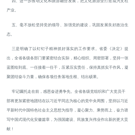
四、进一步推动文化和旅游融合发展，把文化旅游业打造成为支柱
产业。
五、毫不放松坚持党的领导、加强党的建设，巩固发展良好政治生
态。
三是明确了以钉钉子精神抓好落实的工作要求。省委《决定》提
出，全省各级各部门要紧密结合实际，精心组织、周密部署，坚持一张
蓝图绘到底、一任接着一任干，压紧压实责任，保持真抓实干作风，凝
聚团结奋斗力量，确保各项任务落地生根、结出硕果。
牢记嘱托走在前，感恩奋进勇争先。全省各级党组织和广大党员干
部将更加紧密地团结在以习近平同志为核心的党中央周围，坚持以习近
平新时代中国特色社会主义思想为指导，凝心聚力、乘势而上，奋力谱
写中国式现代化安徽篇章，为强国建设、民族复兴伟业作出新的更大贡
献！