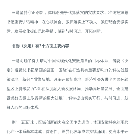
三是坚持守正创新，体现创先争优抓落实的实践要求。准确把握总
书记重要讲话精神，在心领神会、狠抓落实上下功夫，紧密结合安徽实
际、发展变化提出思路举措，做到与时俱进、开拓创新。
省委《决定》有3个方面主要内容
一是明确了奋力谱写中国式现代化安徽篇章的目标体系。省委《决
定》遵循总书记擘画的蓝图，围绕“在打造具有重要影响力的科技创新
策源地、新兴产业聚集地、改革开放新高地、经济社会发展全面绿色转
型区上持续发力”和“在深度融入新发展格局、推动高质量发展、全面建
设美好安徽上取得新的更大进展”，科学提出切实可行、与时俱进、鼓
舞人心的目标体系。
到“十五五”末，区域创新能力在全国争先进位，体现安徽特色的现代
化产业体系基本建成，首创性、差异化改革成果持续涌现，更高水平开