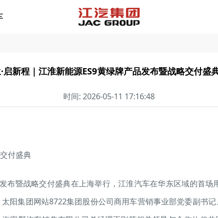
车
生·启新程｜江淮新能源ES9黄绿牌产品发布暨战略交付盛
时间: 2026-05-11 17:16:48
略交付盛典
产品发布暨战略交付盛典在上海举行，江淮汽车在华东区域的首场用
太阳集团网站8722集团股份公司商用车营销事业部党委副书