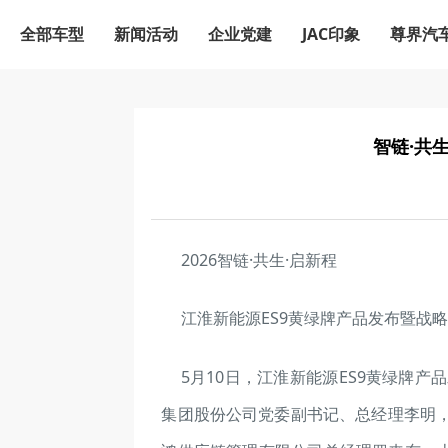
全部车型
新闻活动
企业党建
JAC印象
尊界汽
智链·共
2026智链·共生·启新程
江淮新能源ES9黄绿牌产品发布暨战
5月10日，江淮新能源ES9黄绿牌
集团股份公司党委副书记、总经理李明，