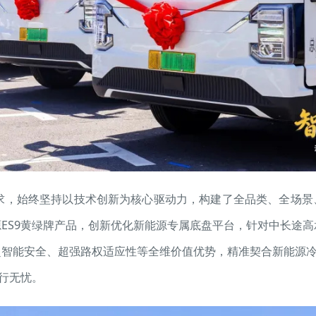
求，始终坚持以技术创新为核心驱动力，构建了全品类、全场景
S9黄绿牌产品，创新优化新能源专属底盘平台，针对中长途高承
智能安全、超强路权适应性等全维价值优势，精准契合新能源冷
畅行无忧。