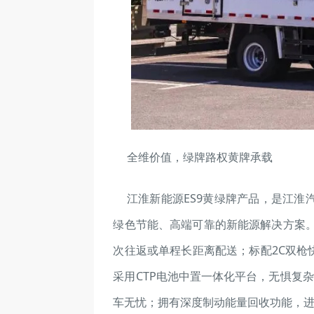
全维价值，绿牌路权黄牌承载
江淮新能源ES9黄绿牌产品，是江
绿色节能、高端可靠的新能源解决方案。其
次往返或单程长距离配送；标配2C双枪
采用CTP电池中置一体化平台，无惧复
车无忧；拥有深度制动能量回收功能，