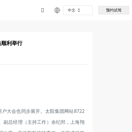
中文
预约试驾
典顺利举行
户大会也同步展开。太阳集团网站8722
记、副总经理（主持工作）余纪邦，上海翔