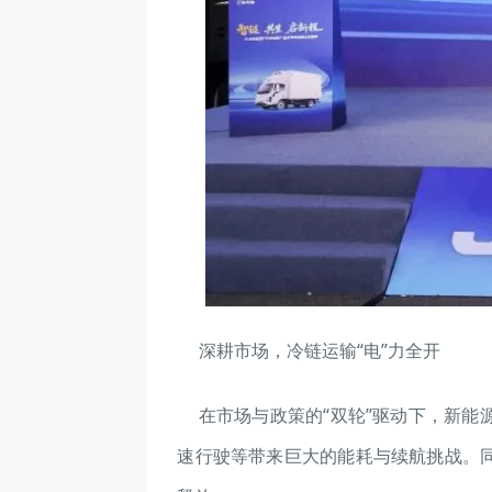
深耕市场，冷链运输“电”力全开
在市场与政策的“双轮”驱动下，新
速行驶等带来巨大的能耗与续航挑战。