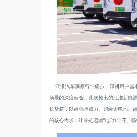
江淮汽车洞察行业痛点、深耕用户需
场景的深度契合。此次推出的江淮新能源E
长货箱，以超强承载力、超级大电池、超
的核心需求，让冷链运输“电”力全开、