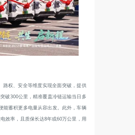
载、路权、安全等维度实现全面突破，提供
航突破300公里，精准覆盖冷链运输当日多
，便能蓄积更多电量从容出发。此外，车辆
电效率，且质保长达8年或60万公里，用