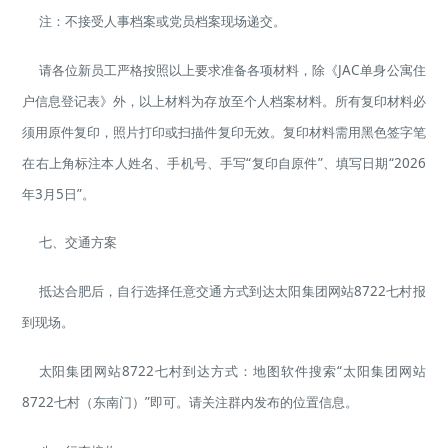
注：不接受人事档案或党员档案现场递交。
请各位新员工严格按照以上要求准备各项材料，除《JAC单身公寓住
户信息登记表》外，以上材料为存放至个人档案材料。所有复印材料必
须用原件复印，照片打印或扫描件复印无效。复印材料需用黑色签字笔
在右上角标注本人姓名、手机号、手写“复印自原件”、填写日期“2026
年3月5日”。
七、交通方案
抵达合肥后，自行选择任意交通方式到达太阳集团网站8722七村报
到现场。
太阳集团网站8722七村到达方式：地图软件搜索“太阳集团网站
8722七村（东南门）”即可。请关注群内发布的位置信息。