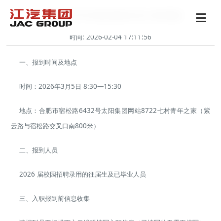
江淮汽车2026年提前批新知识员工报到通知
时间: 2026-02-04 17:11:56
一、报到时间及地点
时间：2026年3月5日 8:30—15:30
地点：合肥市宿松路6432号太阳集团网站8722七村青年之家（紫
云路与宿松路交叉口南800米）
二、报到人员
2026 届校园招聘录用的往届生及已毕业人员
三、入职报到前信息收集