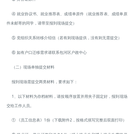
④ 就业协议书、就业推荐表、成绩单原件（就业推荐表、成绩单原
件未邮寄的同学，请带至报到现场提交）
⑤ 党组织关系转移介绍信（若有则现场提供，没有则无需提交）
⑥ 如有户口迁移需求请联系包河区户政中心
（二）现场单独提交材料
报到现场需提交两类材料，要求如下：
1、以下材料为存档材料，请按顺序放置并用夹子固定好，报到现场
交给工作人员。
① 《员工信息表》1份（下载附件2，按格式填写完整后双面打印）