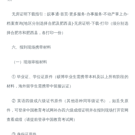
无房证明下载指引：皖事通-首页-更多服务-办事服务-不动产掌上办-
档案查询(地区分别选择合肥及肥西县)-无房证明-下载-打印（须分别选
择合肥市和肥西县，各打印一份）
六、报到现场携带材料
（一）现场审核材料
① 毕业证、学位证原件（硕博毕业生需携带本科及以上所有阶段的
材料，海外留学生需携带中留服认证）
② 英语四级或六级证书原件（其他语种同等级证书），如丢失原
件，可登录中国教育考试网补办四六级成绩证明并在报到现场打开官网
查看成绩（请提前登录中国教育考试网）
③ 身份证原件