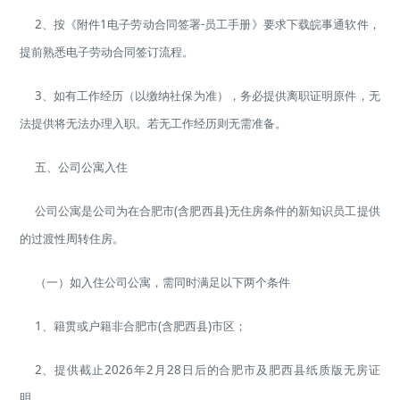
2、按《附件1电子劳动合同签署-员工手册》要求下载皖事通软件，
提前熟悉电子劳动合同签订流程。
3、如有工作经历（以缴纳社保为准），务必提供离职证明原件，无
法提供将无法办理入职。若无工作经历则无需准备。
五、公司公寓入住
公司公寓是公司为在合肥市(含肥西县)无住房条件的新知识员工提供
的过渡性周转住房。
（一）如入住公司公寓，需同时满足以下两个条件
1、籍贯或户籍非合肥市(含肥西县)市区；
2、提供截止2026年2月28日后的合肥市及肥西县纸质版无房证
明。