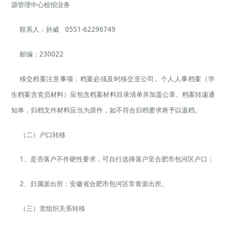
源管理中心校招业务
联系人：孙威 0551-62296749
邮编：230022
移交档案注意事项：档案必须及时移交至公司。个人人事档案（学
生档案含党员材料）应包含档案材料目录清单并加盖公章、档案转递通
知单，归档文件材料应当为原件，如不符合归档要求将予以退档。
（二）户口转移
1、是否落户不作硬性要求，可自行选择落户至合肥市包河区户口；
2、归属派出所：安徽省合肥市包河区常青派出所。
（三）党组织关系转移