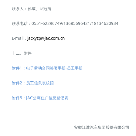
联系人：孙威、邱冠清
联系电话：0551-62296749/13685696421/18134630934
E-mail：
jacxyzp@jac.com.cn
十二、附件
附件1：电子劳动合同签署手册-员工手册
附件2：员工信息表校招
附件3：JAC公寓住户信息登记表
安徽江淮汽车集团股份有限公司