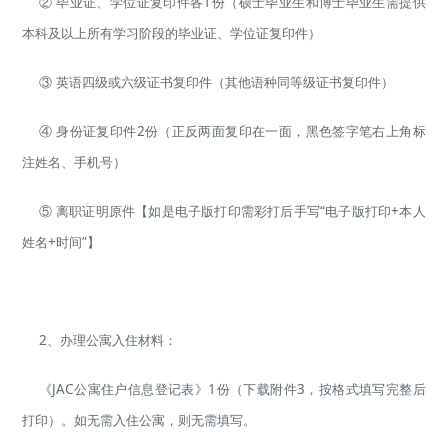
② 毕业证、学位证复印件各1份（硕士毕业生和博士毕业生需提供
本科及以上所有学习阶段的毕业证、学位证复印件）
③ 英语四级或六级证书复印件（其他语种同等级证书复印件）
④ 身份证复印件2份（正反两面复印在一面，黑色签字笔右上角标
注姓名、手机号）
⑤ 离职证明原件【如是电子版打印需彩打后手写“电子版打印+本人
姓名+时间”】
2、办理公寓入住材料：
《JAC公寓住户信息登记表》1份（下载附件3，按格式填写完整后
打印）。如无需入住公寓，则无需填写。