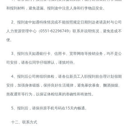
和报到材料，避免遗漏。报到途中注意人身和行李物品安全。
2、报到途中如遇特殊情况或不能按照规定日期到达者请及时与公司
人力资源管理中心（0551-62296749）联系并说明情况，避免造成不
便。
3、报到当天如遇银行卡、信用卡、宽带网络等推销业务，均不是公
司安排，请各位同学仔细辨认，谨慎对待。
4、报到后公司将组织体检，请各位新员工入职报到前合理计划假期
安排，加强身体锻炼，保持良好生活规律，避免暴饮暴食、酗酒抽烟、
熬夜通宵等行为，以保证体检结果的准确性和有效性。
5、报到后，请保持原手机号码在15天内畅通。
十二、联系方式