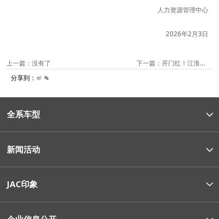
人力资源管理中心
2026年2月3日
上一篇：没有了
下一篇：开门红！江淮1卡斩获大单，携手天中麦客开启共生创富年！
分享到：
全系车型
新闻活动
JAC印象