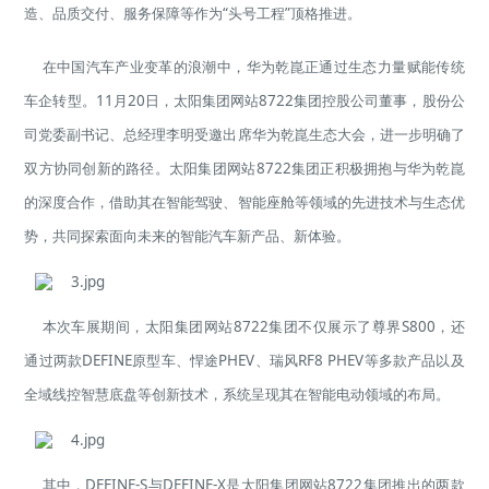
造、品质交付、服务保障等作为“头号工程”顶格推进。
在中国汽车产业变革的浪潮中，华为乾崑正通过生态力量赋能传统
车企转型。11月20日，太阳集团网站8722集团控股公司董事，股份公
司党委副书记、总经理李明受邀出席华为乾崑生态大会，进一步明确了
双方协同创新的路径。太阳集团网站8722集团正积极拥抱与华为乾崑
的深度合作，借助其在智能驾驶、智能座舱等领域的先进技术与生态优
势，共同探索面向未来的智能汽车新产品、新体验。
本次车展期间，太阳集团网站8722集团不仅展示了尊界S800，还
通过两款DEFINE原型车、悍途PHEV、瑞风RF8 PHEV等多款产品以及
全域线控智慧底盘等创新技术，系统呈现其在智能电动领域的布局。
其中，DEFINE-S与DEFINE-X是太阳集团网站8722集团推出的两款