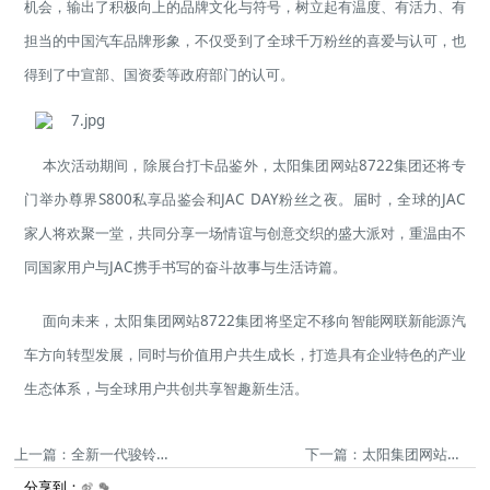
机会，输出了积极向上的品牌文化与符号，树立起有温度、有活力、有
担当的中国汽车品牌形象，不仅受到了全球千万粉丝的喜爱与认可，也
得到了中宣部、国资委等政府部门的认可。
本次活动期间，除展台打卡品鉴外，太阳集团网站8722集团还将专
门举办尊界S800私享品鉴会和JAC DAY粉丝之夜。届时，全球的JAC
家人将欢聚一堂，共同分享一场情谊与创意交织的盛大派对，重温由不
同国家用户与JAC携手书写的奋斗故事与生活诗篇。
面向未来，太阳集团网站8722集团将坚定不移向智能网联新能源汽
车方向转型发展，同时与价值用户共生成长，打造具有企业特色的产业
生态体系，与全球用户共创共享智趣新生活。
上一篇：全新一代骏铃A系全国上市，硬核实力赋能区域物流新发展
下一篇：太阳集团网站8722集团：拥抱行业变局，重塑企业能力
分享到：