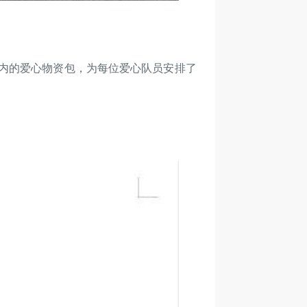
在内的爱心物资包，为每位爱心队员安排了