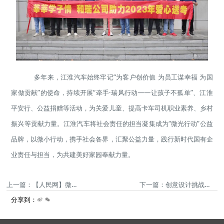
多年来，江淮汽车始终牢记“为客户创价值 为员工谋幸福 为国
家做贡献”的使命，持续开展“牵手·瑞风行动——让孩子不孤单”、江淮
平安行、公益捐赠等活动，为关爱儿童、提高卡车司机职业素养、乡村
振兴等贡献力量。江淮汽车将社会责任的担当凝集成为“微光行动”公益
品牌，以微小行动，携手社会各界，汇聚公益力量，践行新时代国有企
业责任与担当，为共建美好家园奉献力量。
上一篇：【人民网】微光聚力 志愿童行——“牵手·瑞风行动”走进金寨
下一篇：创意设计挑战赛 | 江淮汽车走进同济，与新青年共探智慧宇宙美学
分享到：