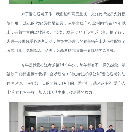
“对于爱心送考工作，我们始终高度重视，充分发挥党员先锋模
范作用，选拔的驾驶员都是党员，从事出租车行业时间均在15年以
上，有着丰富的驾驶经验。”负责此次活动的丁飞告诉记者。据了解，
为进一步做好爱心送考活动，主办方还贴心的在每辆车上为考生配备了
考试用具、防暑降温用品等，为高考护航增添一道靓丽的风景线。
“今年是我爱心送考的第14个年头，每年都有不一样的感觉。希
望孩子们都能超常发挥，金榜题名！”参加此次“绿丝带”爱心送考的陆
兵楠说道。14年如一日的坚持，14年的与爱同行，越来越多的“爱心人
士”和陆兵楠一样，加入到活动中来，传递爱的接力。