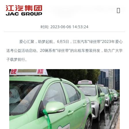
爱心汇聚 助梦起航——江淮汽车“绿丝带”2023年爱心送考公益
活动启动
时间: 2023-06-06 14:53:24
爱心汇聚，助梦起航。6月5日，江淮汽车“绿丝带”2023年爱心
送考公益活动启动。20辆系有“绿丝带”的出租车整装待发，助力广大学
子载梦前行。